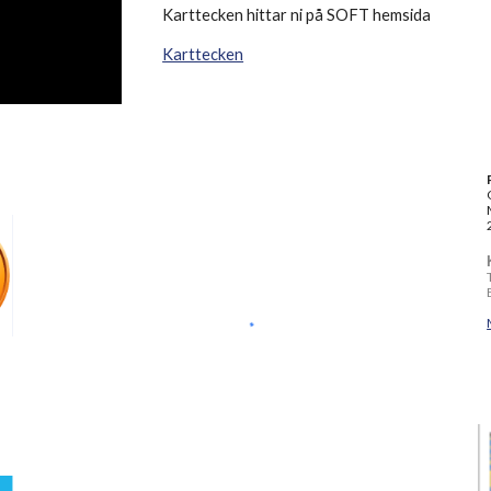
Karttecken hittar ni på SOFT hemsida
Karttecken