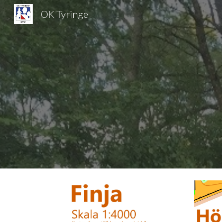
OK Tyringe
Sk