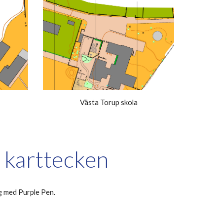
Västa Torup skola
 karttecken
ng med Purple Pen.