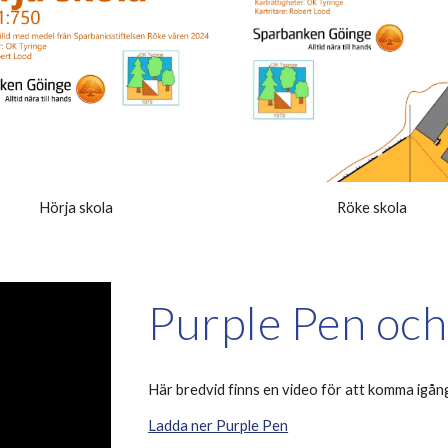
Hörja skola
Röke skola
Purple Pen och
Här bredvid finns en video för att komma igå
Ladda ner Purple Pen