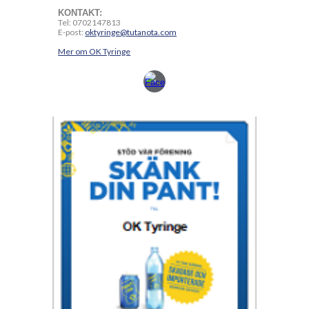
KONTAKT:
Tel: 0702147813
E-post:
oktyringe@tutanota.com
Mer om OK Tyringe