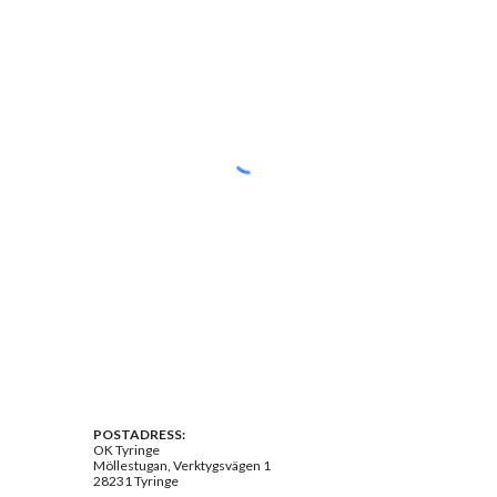
POSTADRESS:
OK Tyringe
Möllestugan, Verktygsvägen 1
28231 Tyringe