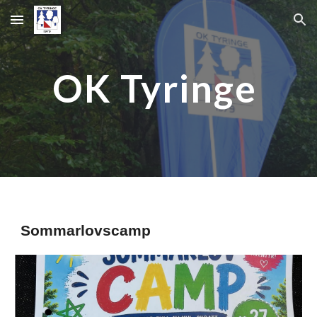
Skip to main content
Skip to navigation
OK Tyringe
Sommarlovscamp