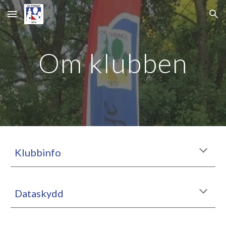
Skip to main content
Skip to navigation
Om klubben
Klubbinfo
Dataskydd