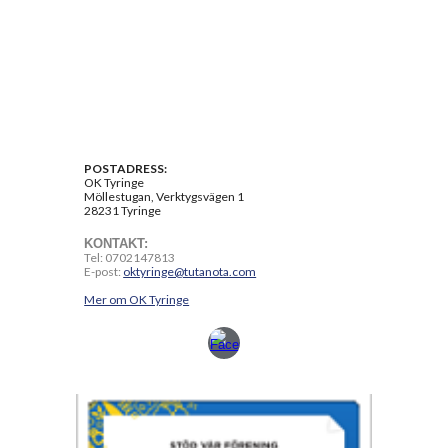
POSTADRESS:
OK Tyringe
Möllestugan, Verktygsvägen 1
28231 Tyringe
KONTAKT:
Tel: 0702147813
E-post:
oktyringe@tutanota.com
Mer om OK Tyringe