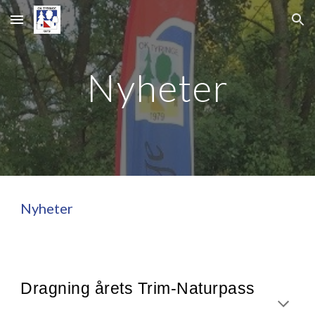
Skip to main content
Skip to navigation
Nyheter
Nyheter
Dragning årets Trim-Naturpass