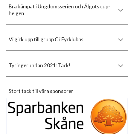
Bra kämpat i Ungdomsserien och Älgots cup-
helgen
Vi gick upp till grupp C i Fyrklubbs
Tyringerundan 2021: Tack!
Stort tack till våra sponsorer