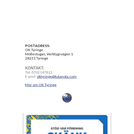
POSTADRESS:
OK Tyringe
Möllestugan, Verktygsvägen 1
28231 Tyringe
KONTAKT:
Tel: 0702147813
E-post:
oktyringe@tutanota.com
Mer om OK Tyringe