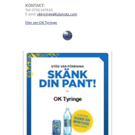
KONTAKT:
Tel: 0702147813
E-post:
oktyringe@tutanota.com
Mer om OK Tyringe