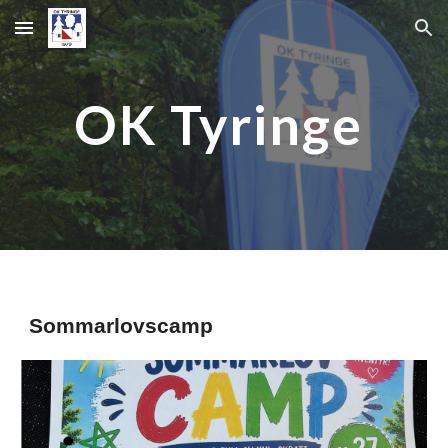
Skip to main content
Skip to navigation
OK Tyringe
Sommarlovscamp