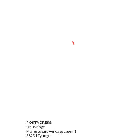
POSTADRESS:
OK Tyringe
Möllestugan, Verktygsvägen 1
28231 Tyringe